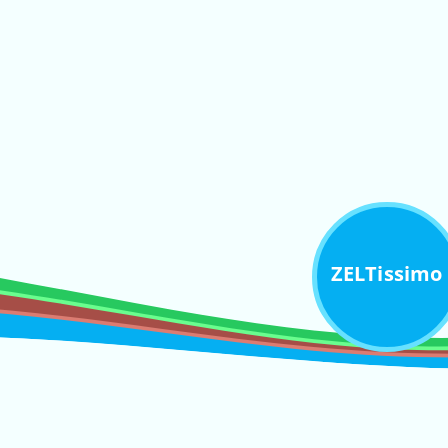
ZELTissimo