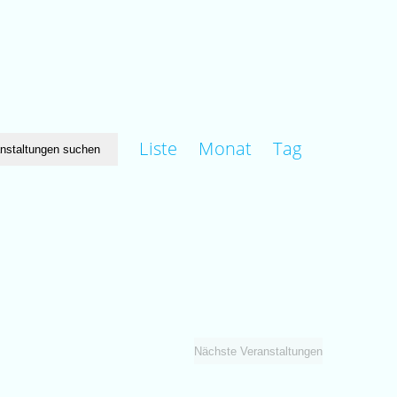
Veranstaltung
Liste
Monat
Tag
nstaltungen suchen
Ansichten-
Navigation
Nächste
Veranstaltungen