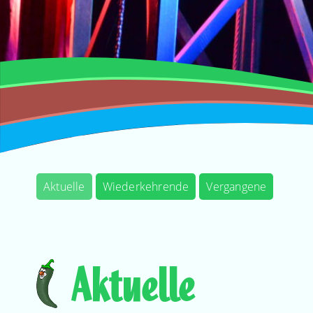
Aktuelle
Wiederkehrende
Vergangene
Aktuelle