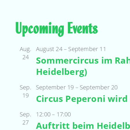
Upcoming Events
Aug.
August 24
–
September 11
24
Sommercircus im Rah
Heidelberg)
Sep.
September 19
–
September 20
19
Circus Peperoni wird 
Sep.
12:00
–
17:00
27
Auftritt beim Heidel