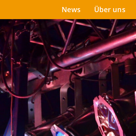
News
Über uns