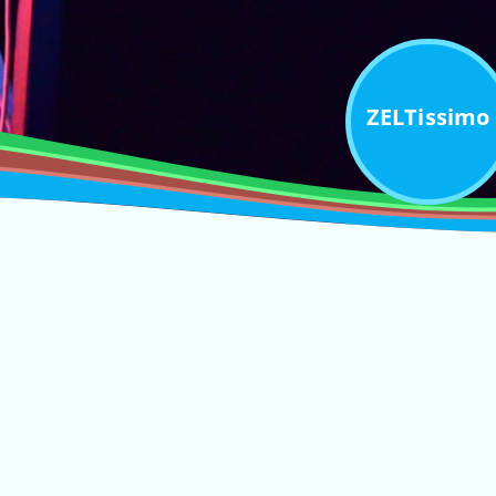
ZELTissimo