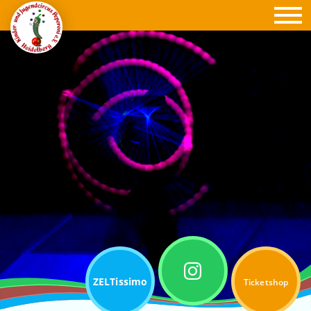
ZELTissimo
Ticketshop