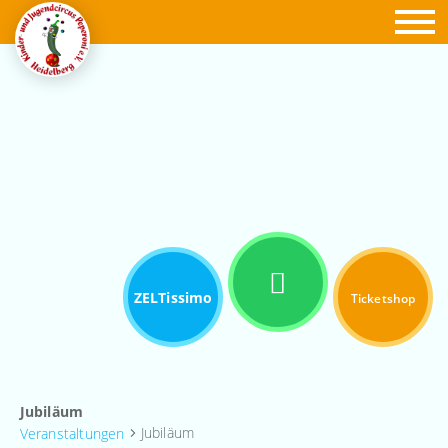
ZELTissimo
Ticketshop
Jubiläum
Jubiläum
Veranstaltungen