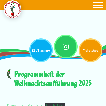
ZELTissimo
Ticketshop
Programmheft der
Weihnachtsaufführung 2025
Programmheft_WV_2025 2
Herunterladen